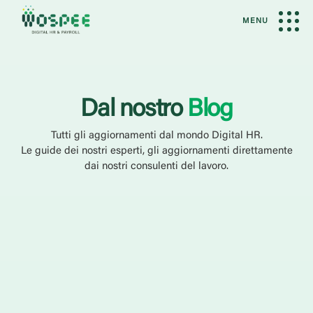
MENU
Dal nostro
Blog
Tutti gli aggiornamenti dal mondo Digital HR.
Le guide dei nostri esperti, gli aggiornamenti direttamente
dai nostri consulenti del lavoro.
Categoria
Case History
Eventi
Guide
News
Webinar
Cerca
Filtra per servizio