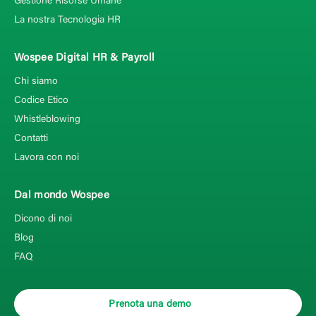
Gestione Risorse Umane
La nostra Tecnologia HR
Wospee Digital HR & Payroll
Chi siamo
Codice Etico
Whistleblowing
Contatti
Lavora con noi
Dal mondo Wospee
Dicono di noi
Blog
FAQ
Prenota una demo