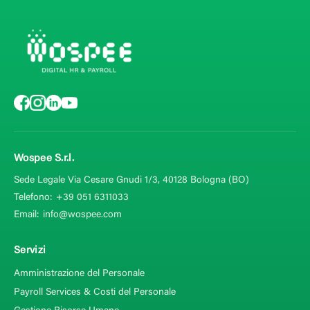
Wospee S.r.l.
Sede Legale Via Cesare Gnudi 1/3, 40128
Bologna (BO)
Telefono:
+39 051 6311033
Email:
info@wospee.com
Servizi
Amministrazione del Personale
Payroll Services & Costi del Personale