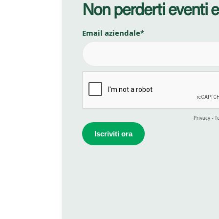
Non perderti eventi e