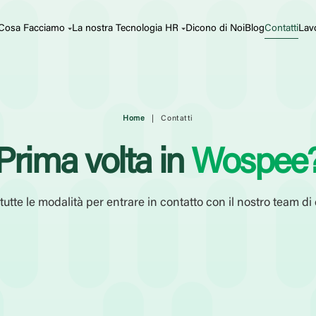
Cosa Facciamo
La nostra Tecnologia HR
Dicono di Noi
Blog
Contatti
Lav
Home
|
Contatti
Prima volta in
Wospee
tutte le modalità per entrare in contatto con il nostro team di