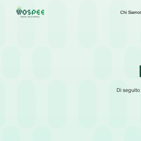
Chi Siamo
Di seguito 