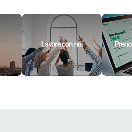
Lavora con noi
Preno