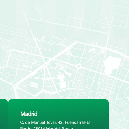
Madrid
C. de Manuel Tovar, 42, Fuencarral-El