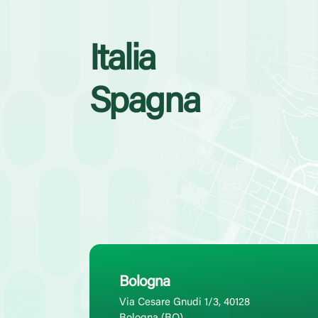
Italia
Spagna
Bologna
Via Cesare Gnudi 1/3, 40128