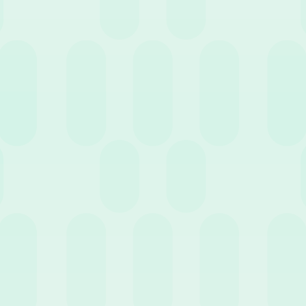
Chiamaci telefonicamente o
scrivici una mail
Chiamaci
Scrivici