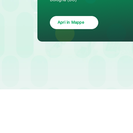
Bologna (BO)
Apri in Mappe