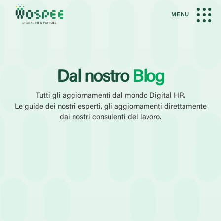
MENU
Dal nostro
Blog
Tutti gli aggiornamenti dal mondo Digital HR.
Le guide dei nostri esperti, gli aggiornamenti direttamente
dai nostri consulenti del lavoro.
Filtri Attivi
Amministrazione del Personale
Talent Management
Amminis
Categoria