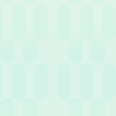
2 Ottobre 2025
News
Le news normative di settembre
16 Settembre 2025
News
Gestione ferie: cosa succede se vai in negativo?