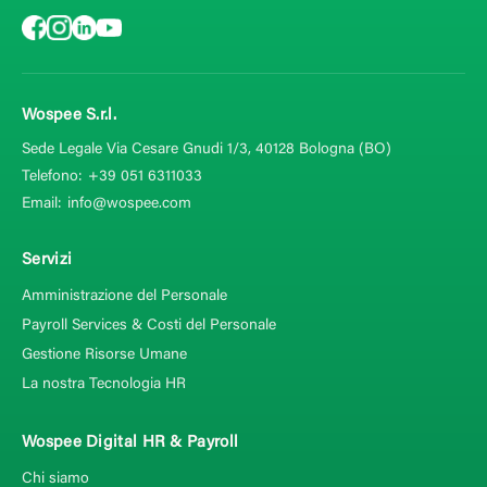
Wospee S.r.l.
Sede Legale Via Cesare Gnudi 1/3, 40128
Bologna (BO)
Telefono:
+39 051 6311033
Email:
info@wospee.com
Servizi
Amministrazione del Personale
Payroll Services & Costi del Personale
Gestione Risorse Umane
La nostra Tecnologia HR
Wospee Digital HR & Payroll
Chi siamo