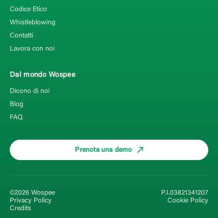
Codice Etico
Whistleblowing
Contatti
Lavora con noi
Dal mondo Wospee
Dicono di noi
Blog
FAQ
Prenota una demo
©2026 Wospee
P.I.03821341207
Privacy Policy
Cookie Policy
Credits