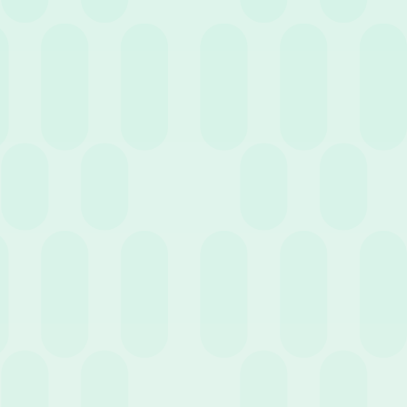
19 Giugno 2025
News
Adeguamento economico 2025 per il CCNL
metalmeccanica: cosa cambia?