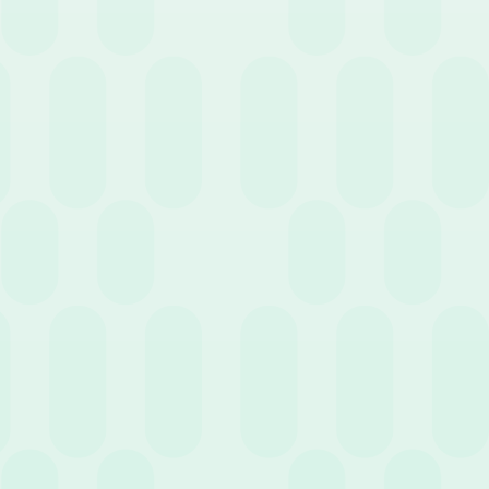
20 Settembre 2023
News
Conservazione documentale: 5 vantaggi di un
software HR
18 Luglio 2023
News