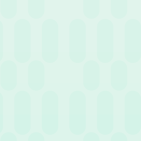
Sistema di archiviazione digitale: come
funziona?
12 Luglio 2023
News
Dimentica le pile di carta: scopri i vantaggi della
conservazione digitale