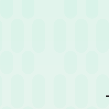
Non perderti eventi e news
pensati per te.