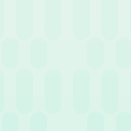
Disciplina fiscale, limiti
Il regime fiscale di riferiment
trattamento varia in base al 
Regime forfettario:
preved
al giorno per l’Italia e 77
Regime analitico (a piè di
il dipendente se documenta
(258,23€ per l’estero).
Regime misto:
combina ele
che venga rimborsato anali
Normativa sulla tracciabilità 
spese di vitto, alloggio e tras
l’esenzione per il lavoratore e
di credito, di debito, prepagat