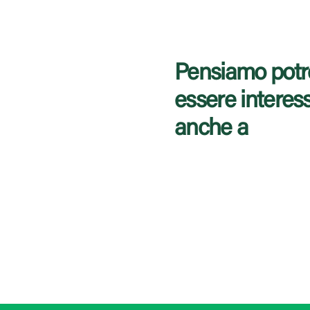
Pensiamo potr
essere interes
anche a