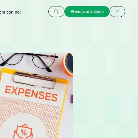
Cerca
Prenota una demo
IT
ora con noi