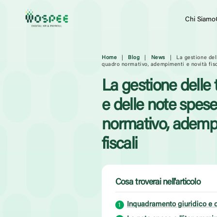
Chi Siamo
Home
|
Blog
|
News
|
La gestione del
quadro normativo, adempimenti e novità fisc
La gestione delle 
e delle note spes
normativo, adempi
fiscali
Cosa troverai nell'articolo
Inquadramento giuridico e d