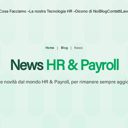
Cosa Facciamo
La nostra Tecnologia HR
Dicono di Noi
Blog
Contatti
Lav
Home
|
Blog
|
News
News
HR & Payroll
 le novità dal mondo HR & Payroll, per rimanere sempre aggi
Rimuov
ersonale
Elaborazione Paghe
Talent Management