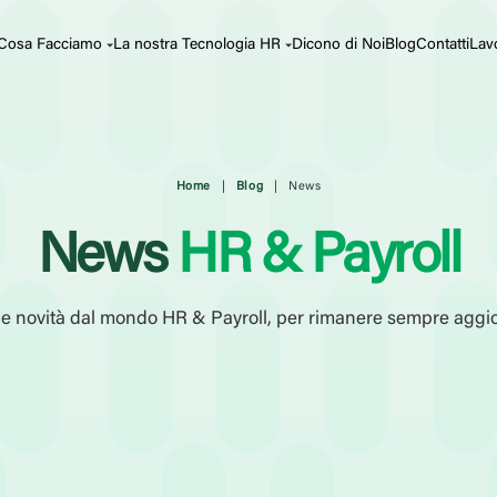
Cosa Facciamo
La nostra Tecnologia HR
Dicono di Noi
Blog
Contatti
Lav
Home
|
Blog
|
News
News
HR & Payroll
 le novità dal mondo HR & Payroll, per rimanere sempre aggi
Rimuov
ersonale
Elaborazione Paghe
Talent Management