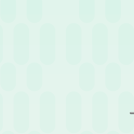
Non perderti eventi e news
pensati per te.