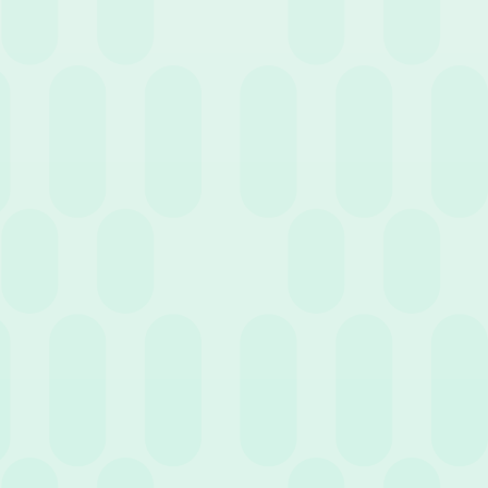
Dai energia al team per il 2022
22 Dicembre 2021
News
Cosa vi è piaciuto leggere quest’anno?