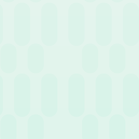
Cerca
Filtra per servizio
18 Maggio 2022
News
Wospee per una gestione HR internazionale