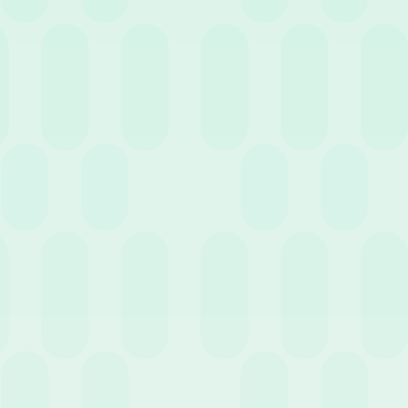
31 Marzo 2022
News
Riduzione Aliquota Contributiva 0,8%