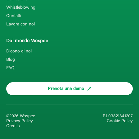
Whistleblowing
Contatti
Lavora con noi
Dal mondo Wospee
Dicono di noi
Blog
FAQ
Prenota una demo
©2026 Wospee
P.I.03821341207
Privacy Policy
Cookie Policy
Credits