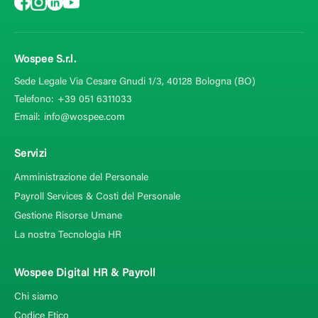
Wospee S.r.l.
Sede Legale Via Cesare Gnudi 1/3, 40128
Bologna (BO)
Telefono:
+39 051 6311033
Email:
info@wospee.com
Servizi
Amministrazione del Personale
Payroll Services & Costi del Personale
Gestione Risorse Umane
La nostra Tecnologia HR
Wospee Digital HR & Payroll
Chi siamo
Codice Etico