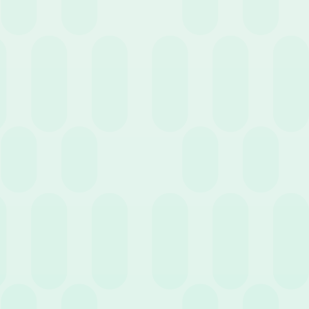
19 Gennaio 2022
News
Il mondo del lavoro quest’anno: cosa aspettarci?
12 Gennaio 2022
News