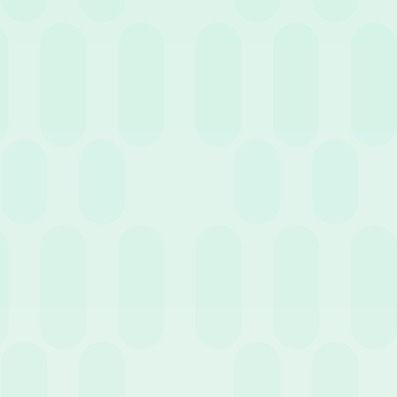
28 Settembre 2022
News
Calcolare il ROI di un software HR