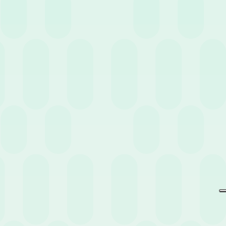
Non perderti eventi e news
pensati per te.