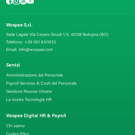
Wospee S.r.l.
Sede Legale Via Cesare Gnudi 1/3, 40128
Bologna (BO)
Telefono:
+39 051 6311033
Email:
info@wospee.com
Servizi
Amministrazione del Personale
Payroll Services & Costi del Personale
Gestione Risorse Umane
La nostra Tecnologia HR
Wospee Digital HR & Payroll
Chi siamo
Codice Etico