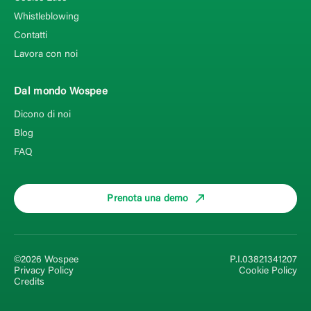
Whistleblowing
Contatti
Lavora con noi
Dal mondo Wospee
Dicono di noi
Blog
FAQ
Prenota una demo
©2026 Wospee
P.I.03821341207
Privacy Policy
Cookie Policy
Credits