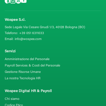
Wospee S.r.l.
Sede Legale Via Cesare Gnudi 1/3, 40128
Bologna (BO)
Telefono:
+39 051 6311033
Email:
info@wospee.com
Servizi
Amministrazione del Personale
Payroll Services & Costi del Personale
Gestione Risorse Umane
La nostra Tecnologia HR
Wospee Digital HR & Payroll
Chi siamo
Codice Etico