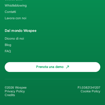
Whistleblowing
Contatti
Lavora con noi
Dal mondo Wospee
Dicono di noi
Blog
FAQ
Prenota una demo
©2026 Wospee
P.I.03821341207
Privacy Policy
Cookie Policy
Credits