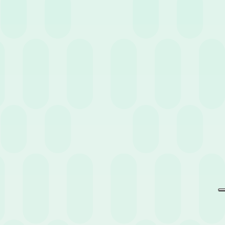
Non perderti eventi e news
pensati per te.