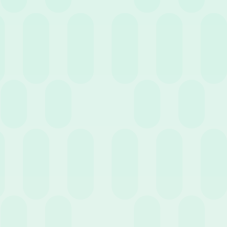
28 Settembre 2022
News
Calcolare il ROI di un software HR