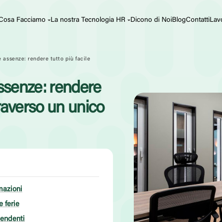
Cosa Facciamo
La nostra Tecnologia HR
Dicono di Noi
Blog
Contatti
Lav
e assenze: rendere tutto più facile
assenze: rendere
traverso un unico
mazioni
 ferie
pendenti