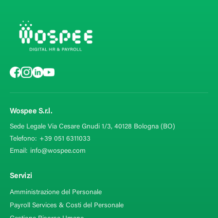
Wospee S.r.l.
Sede Legale Via Cesare Gnudi 1/3, 40128
Bologna (BO)
Telefono:
+39 051 6311033
Email:
info@wospee.com
Servizi
Amministrazione del Personale
Payroll Services & Costi del Personale