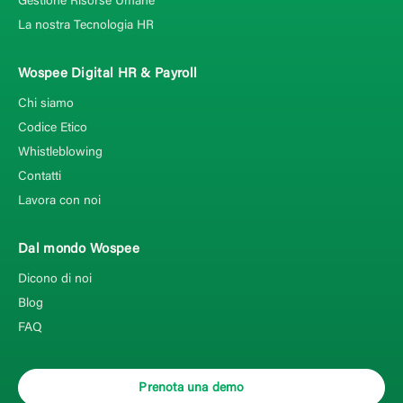
Gestione Risorse Umane
La nostra Tecnologia HR
Wospee Digital HR & Payroll
Chi siamo
Codice Etico
Whistleblowing
Contatti
Lavora con noi
Dal mondo Wospee
Dicono di noi
Blog
FAQ
Prenota una demo