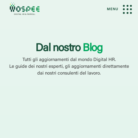
MENU
Dal nostro
Blog
Tutti gli aggiornamenti dal mondo Digital HR.
Le guide dei nostri esperti, gli aggiornamenti direttamente
dai nostri consulenti del lavoro.
Categoria
Case History
Eventi
Guide
News
Webinar
Cerca
Filtra per servizio