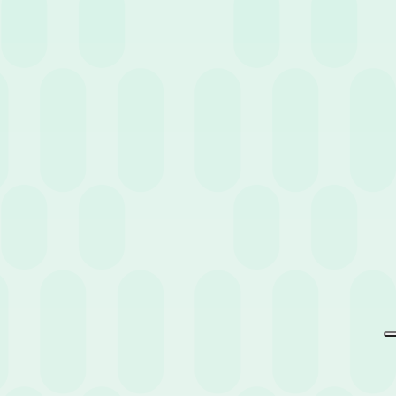
Non perderti eventi e news
pensati per te.