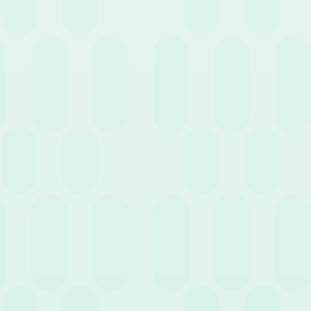
6 Maggio 2020
News
Le PMI sono pronte per lo smart working?
29 Aprile 2020
News