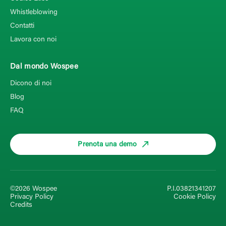
Whistleblowing
Contatti
Lavora con noi
Dal mondo Wospee
Dicono di noi
Blog
FAQ
Prenota una demo
©2026 Wospee
P.I.03821341207
Privacy Policy
Cookie Policy
Credits