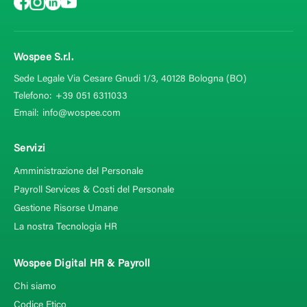
Wospee S.r.l.
Sede Legale Via Cesare Gnudi 1/3, 40128
Bologna (BO)
Telefono:
+39 051 6311033
Email:
info@wospee.com
Servizi
Amministrazione del Personale
Payroll Services & Costi del Personale
Gestione Risorse Umane
La nostra Tecnologia HR
Wospee Digital HR & Payroll
Chi siamo
Codice Etico