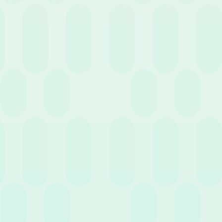
Cerca
Filtra per servizio
14 Ottobre 2020
News
Sarà lo smart working la nuova normalità?