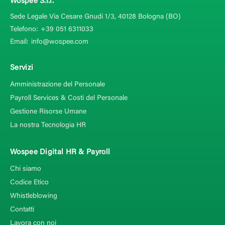
Wospee S.r.l.
Sede Legale Via Cesare Gnudi 1/3, 40128
Bologna (BO)
Telefono:
+39 051 6311033
Email:
info@wospee.com
Servizi
Amministrazione del Personale
Payroll Services & Costi del Personale
Gestione Risorse Umane
La nostra Tecnologia HR
Wospee Digital HR & Payroll
Chi siamo
Codice Etico
Whistleblowing
Contatti
Lavora con noi