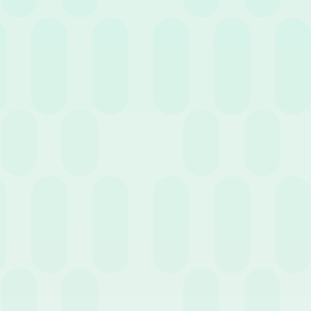
15 Luglio 2020
News
La funzione HR sotto pressione