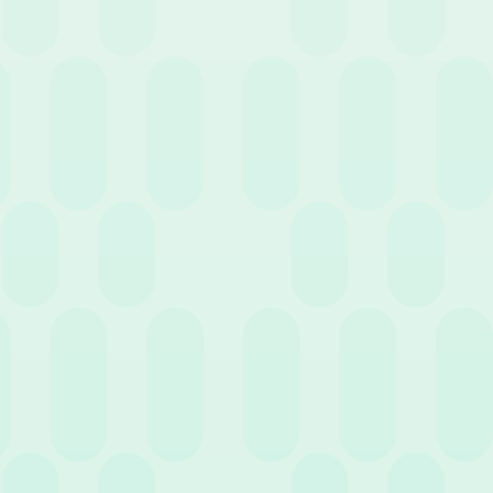
22 Aprile 2020
News
Come aumentare produttività e collaborazione
attraverso le piattaforme HR digitali
1 Aprile 2020
News