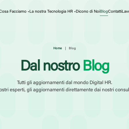
Cosa Facciamo
La nostra Tecnologia HR
Dicono di Noi
Blog
Contatti
Lav
Home
|
Blog
Dal nostro
Blog
Tutti gli aggiornamenti dal mondo Digital HR.
stri esperti, gli aggiornamenti direttamente dai nostri consul