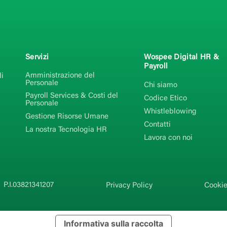
Servizi
Wospee Digital HR &
Payroll
Amministrazione del
i
Personale
Chi siamo
Payroll Services & Costi del
Codice Etico
Personale
Whistleblowing
Gestione Risorse Umane
Contatti
La nostra Tecnologia HR
Lavora con noi
P.I.03821341207
Privacy Policy
Cookie
Informativa sulla raccolta