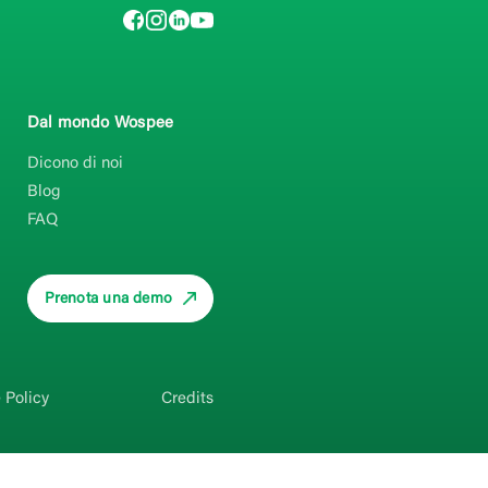
Dal mondo Wospee
Dicono di noi
Blog
FAQ
Prenota una demo
 Policy
Credits