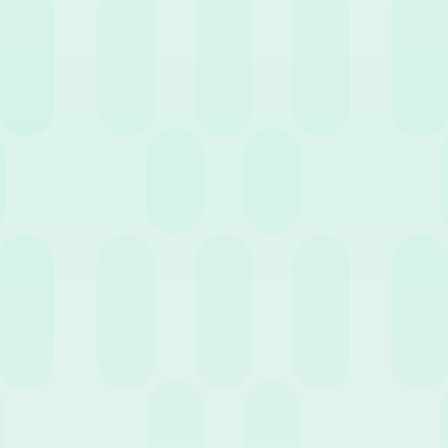
 news pensati per te.