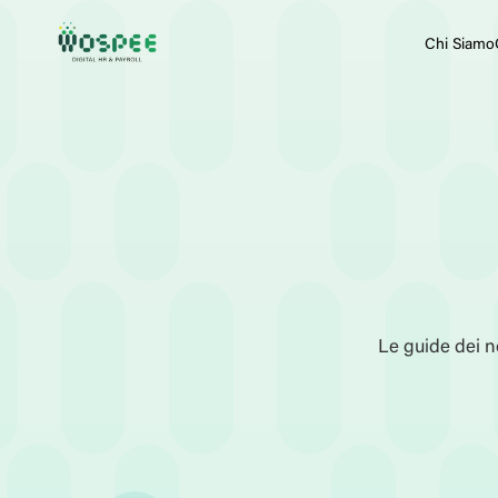
Chi Siamo
Le guide dei no