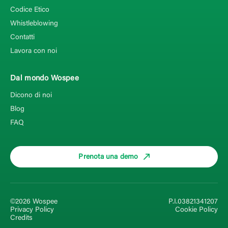
Codice Etico
Whistleblowing
Contatti
Lavora con noi
Dal mondo Wospee
Dicono di noi
Blog
FAQ
Prenota una demo
©2026 Wospee
P.I.03821341207
Privacy Policy
Cookie Policy
Credits