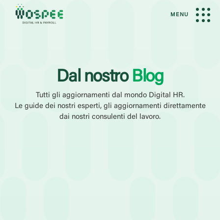
MENU
Dal nostro
Blog
Tutti gli aggiornamenti dal mondo Digital HR.
Le guide dei nostri esperti, gli aggiornamenti direttamente
dai nostri consulenti del lavoro.
Filtri Attivi
Amministrazione del Personale
Elaborazione Paghe
Talent
Categoria