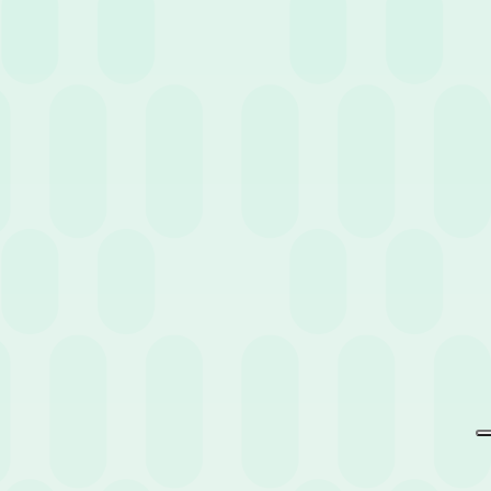
Non perderti eventi e news
pensati per te.