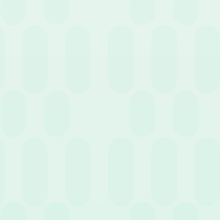
2 Aprile 2026
News
L’importanza dei sistemi di rilevazione presenze
per un’amministrazione HR efficace
16 Marzo 2026
News