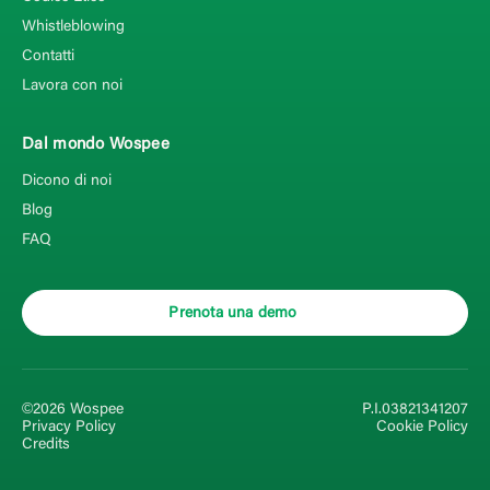
Whistleblowing
Contatti
Lavora con noi
Dal mondo Wospee
Dicono di noi
Blog
FAQ
Prenota una demo
©2026 Wospee
P.I.03821341207
Privacy Policy
Cookie Policy
Credits