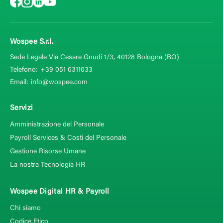
Wospee S.r.l.
Sede Legale Via Cesare Gnudi 1/3, 40128
Bologna (BO)
Telefono:
+39 051 6311033
Email:
info@wospee.com
Servizi
Amministrazione del Personale
Payroll Services & Costi del Personale
Gestione Risorse Umane
La nostra Tecnologia HR
Wospee Digital HR & Payroll
Chi siamo
Codice Etico