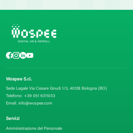
Wospee S.r.l.
Sede Legale Via Cesare Gnudi 1/3, 40128
Bologna (BO)
Telefono:
+39 051 6311033
Email:
info@wospee.com
Servizi
Amministrazione del Personale