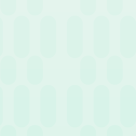
15 Aprile 2020
News
Un modo più smart di lavorare
8 Aprile 2020
News