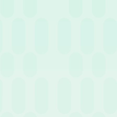
Entra nell'HR Club!
Non perderti eventi e news
pensati per te.