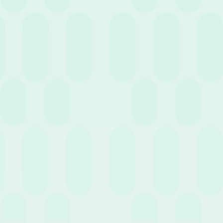
3 Giugno 2020
News
È tempo di iniziare a pianificare le vacanze
20 Maggio 2020
News