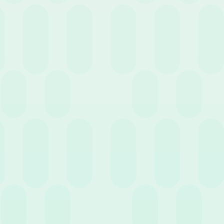
Cerca
Filtra per servizio
7 Luglio 2020
News
La consulenza del lavoro ai tempi del digitale