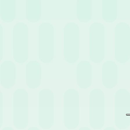
Non perderti eventi e news
pensati per te.