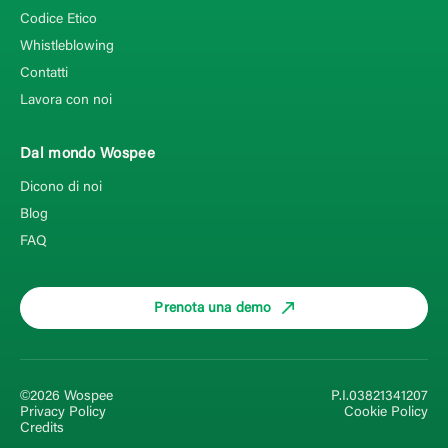
Codice Etico
Whistleblowing
Contatti
Lavora con noi
Dal mondo Wospee
Dicono di noi
Blog
FAQ
Prenota una demo
©2026 Wospee
P.I.03821341207
Privacy Policy
Cookie Policy
Credits