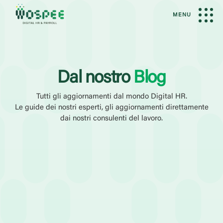
MENU
Dal nostro
Blog
Tutti gli aggiornamenti dal mondo Digital HR.
Le guide dei nostri esperti, gli aggiornamenti direttamente
dai nostri consulenti del lavoro.
Filtri Attivi
Amministrazione del Personale
Elaborazione Paghe
Amminis
Categoria