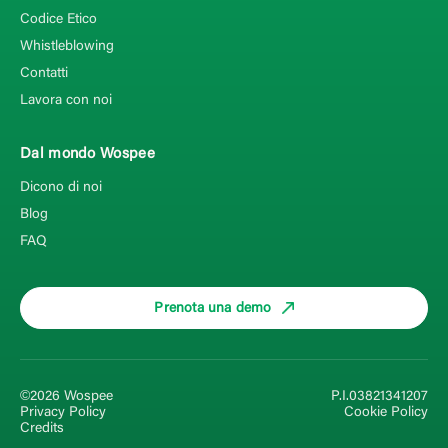
Codice Etico
Whistleblowing
Contatti
Lavora con noi
Dal mondo Wospee
Dicono di noi
Blog
FAQ
Prenota una demo
©2026 Wospee
P.I.03821341207
Privacy Policy
Cookie Policy
Credits