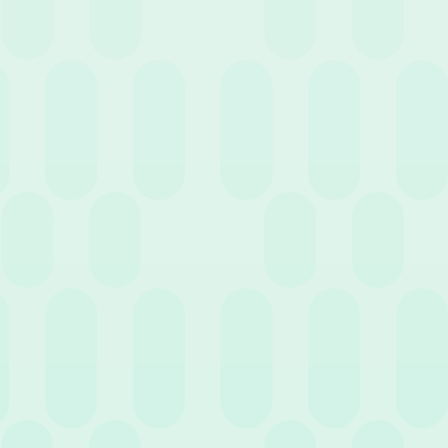
Software Amministrazione del Personale: quali
sono i più importanti
9 Gennaio 2023
News
Legge di Bilancio 2023