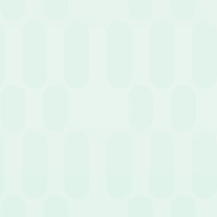
15 Marzo 2023
News
Come scegliere un software per la gestione del
personale
2 Marzo 2023
News
Gestione del Personale: come ottimizzarla