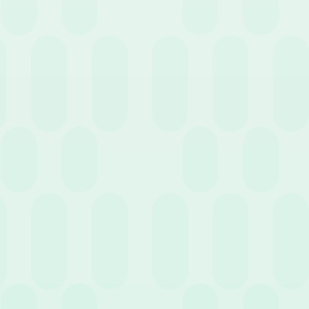
20 Febbraio 2023
News
Distribuzione CU: il termine è il 16 Marzo
15 Febbraio 2023
News