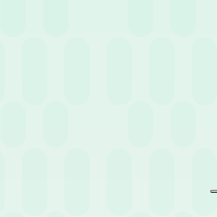
Non perderti eventi e news
pensati per te.