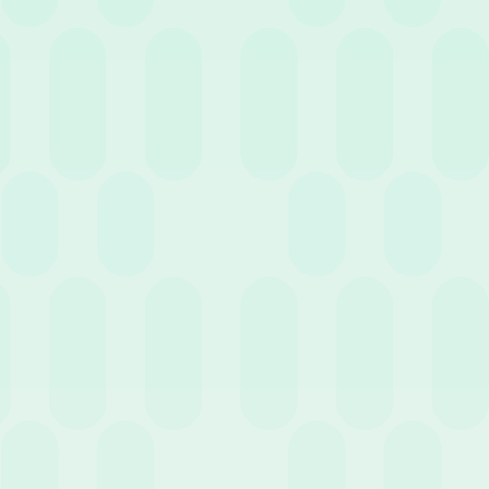
19 Aprile 2023
News
Software per la gestione delle assenze dei
dipendenti: a cosa serve e come funziona