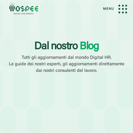
MENU
Dal nostro
Blog
Tutti gli aggiornamenti dal mondo Digital HR.
Le guide dei nostri esperti, gli aggiornamenti direttamente
dai nostri consulenti del lavoro.
Filtri Attivi
Rimuovi Fi
Amministrazione del Personale
Talent Management
Categoria