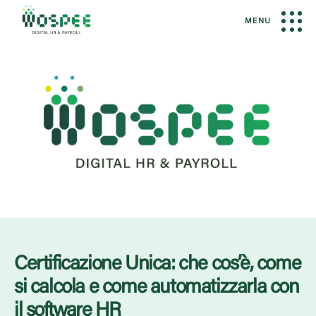
MENU
Certificazione Unica: che cos’è, come
si calcola e come automatizzarla con
il software HR