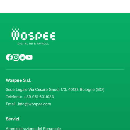
Wospee S.r.l.
Sede Legale Via Cesare Gnudi 1/3, 40128
Bologna (BO)
Telefono:
+39 051 6311033
Email:
info@wospee.com
Servizi
Amministrazione del Personale