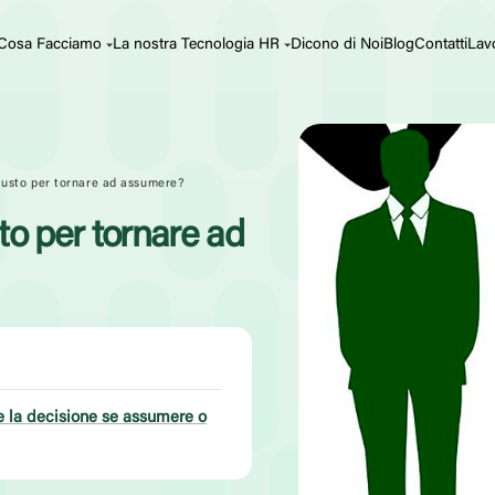
Cosa Facciamo
La nostra Tecnologia HR
Dicono di Noi
Blog
Contatti
Lav
iusto per tornare ad assumere?
to per tornare ad
e la decisione se assumere o