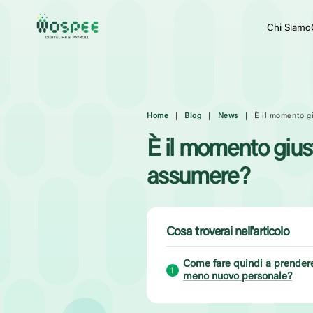
Chi Siamo
Home
|
Blog
|
News
|
È il momento g
È il momento gius
assumere?
Cosa troverai nell'articolo
Come fare quindi a prender
meno nuovo personale?