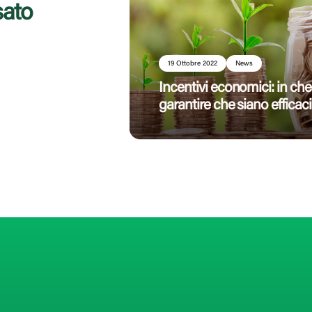
sato
19 Ottobre 2022
News
Incentivi economici: in c
garantire che siano efficaci