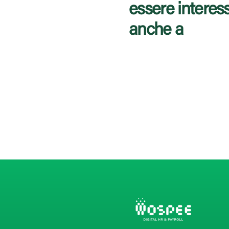
essere interes
anche a