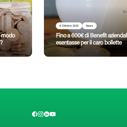
6 Ottobre 2022
News
he modo
Fino a 600€ di Benefit aziendal
?
esentasse per il caro bollette