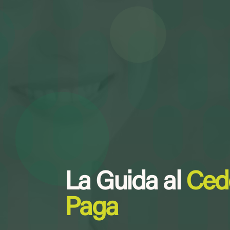
La Guida al
Ced
Paga