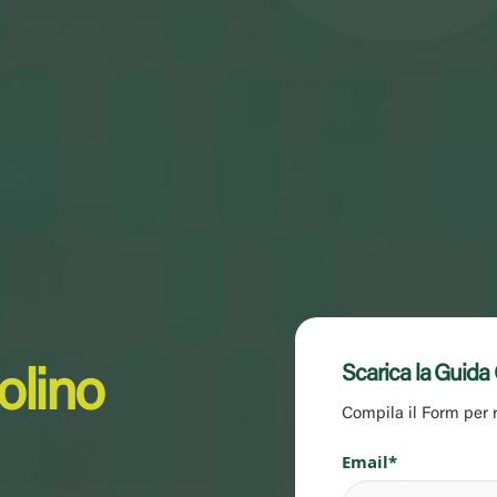
Scarica la Guida 
olino
Compila il Form per r