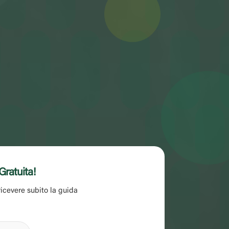
Gratuita!
icevere subito la guida