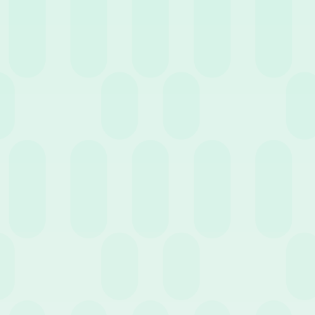
3 Novembre 2021
News
Come impostare una politica retributiva efficace?
12 Ottobre 2021
News