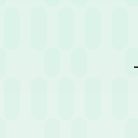
Non perderti eventi e news
pensati per te.