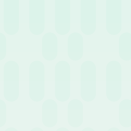
Controllo Green Pass in azienda: cosa c’è da
sapere
6 Ottobre 2021
News
Smart working: cosa dice la normativa?