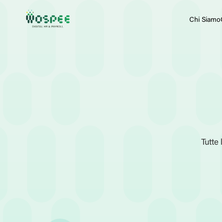
Chi Siamo
Tutte
News
Amministrazione del P
Filtri Attivi