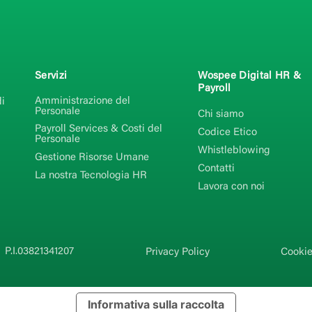
Servizi
Wospee Digital HR &
Payroll
Amministrazione del
i
Personale
Chi siamo
Payroll Services & Costi del
Codice Etico
Personale
Whistleblowing
Gestione Risorse Umane
Contatti
La nostra Tecnologia HR
Lavora con noi
P.I.03821341207
Privacy Policy
Cookie
Informativa sulla raccolta