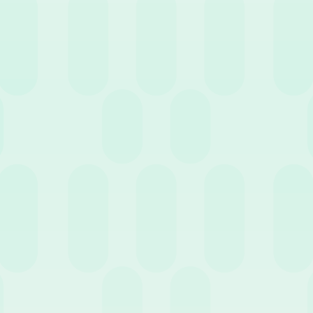
 news pensati per te.