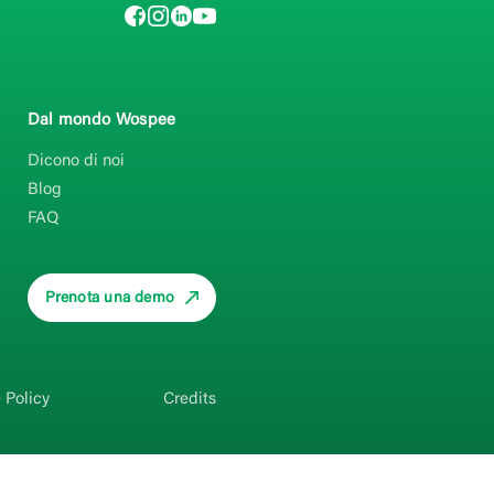
Dal mondo Wospee
Dicono di noi
Blog
FAQ
Prenota una demo
 Policy
Credits