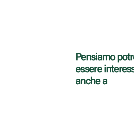
Pensiamo potr
essere interes
anche a