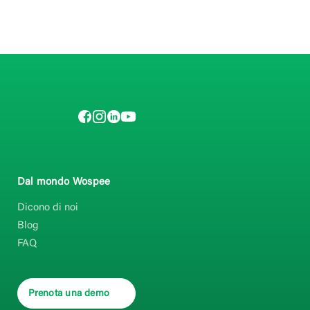
Dal mondo Wospee
Dicono di noi
Blog
FAQ
Prenota una demo