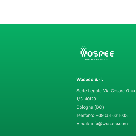
Wospee S.r.l.
Sede Legale Via Cesare Gnud
1/3, 40128
Bologna (BO)
Telefono:
+39 051 6311033
Email:
info@wospee.com