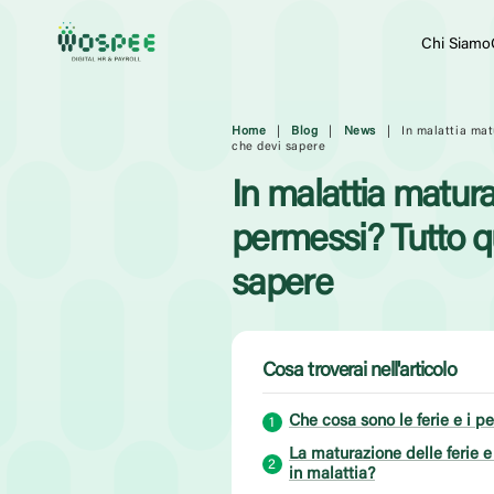
Chi Siamo
Home
|
Blog
|
News
|
In malattia mat
che devi sapere
In malattia maturan
permessi? Tutto q
sapere
Cosa troverai nell'articolo
Che cosa sono le ferie e i 
La maturazione delle ferie 
in malattia?