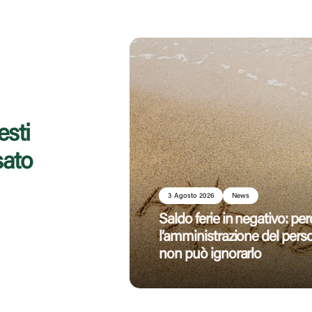
esti
sato
3 Agosto 2026
News
Saldo ferie in negativo: pe
l’amministrazione del pers
non può ignorarlo