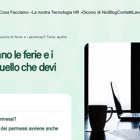
Cosa Facciamo
La nostra Tecnologia HR
Dicono di Noi
Blog
Contatti
Lav
urano le ferie e i permessi? Tutto quello
o le ferie e i
uello che devi
permessi?
e dei permessi avviene anche