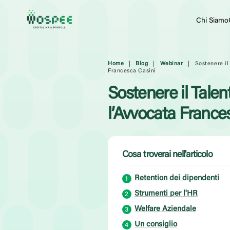
Chi Siamo
Home
|
Blog
|
Webinar
|
Sostenere il
Francesca Casini
Sostenere il Talent
l’Avvocata France
Cosa troverai nell'articolo
Retention dei dipendenti
Strumenti per l'HR
Welfare Aziendale
Un consiglio