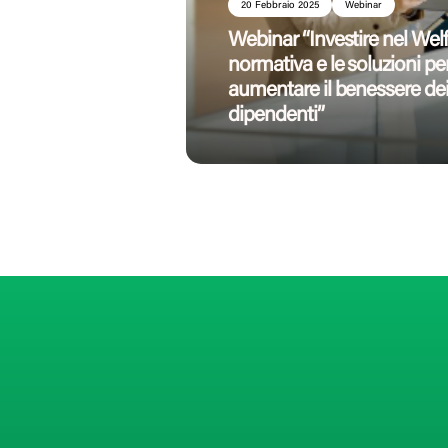
20 Febbraio 2025
Webinar
Webinar “Investire nel Welf
normativa e le soluzioni pe
aumentare il benessere de
dipendenti​”