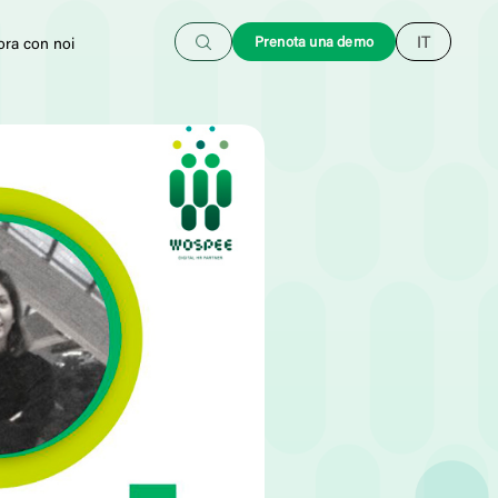
Cerca
Prenota una demo
IT
ora con noi