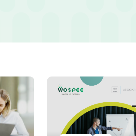
 da una comunicazione chiara.