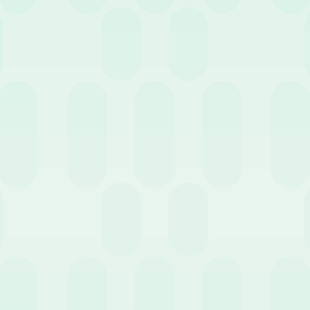
le aziende
.
ività aziendale è strettamente legata alla capacità di trattenere il ta
le pratiche giuslavoristiche possano diventare un mezzo efficace pe
sso a lungo termine.
i
 dei temi più dibattuto degli ultimi anni è proprio quello della ret
suo lavoro quotidiano con le realtà aziendali?”
imprese, di qualunque dimensione esse siano, un tema particolarment
enomeno delle dimissioni che in questi ultimi anni ha assunto proporz
ttento al benessere dei lavoratori
. La motivazione e il benessere de
l’azienda stessa. Più i dipendenti si sentono gratificati per il loro i
 raggiungere gli obiettivi, migliorando la qualità del lavoro e ridu