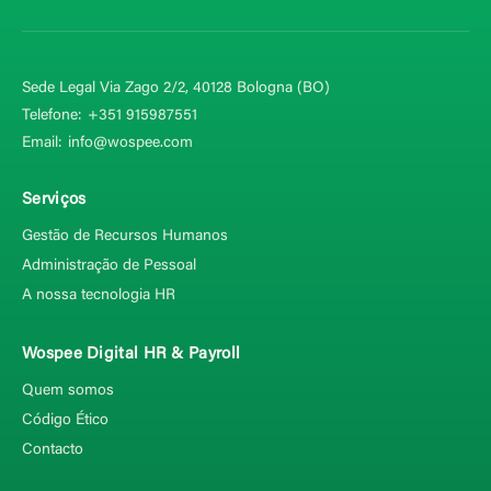
Sede Legal Via Zago 2/2, 40128
Bologna (BO)
Telefone:
+351 915987551
Email:
info@wospee.com
Serviços
Gestão de Recursos Humanos
Administração de Pessoal
A nossa tecnologia HR
Wospee Digital HR & Payroll
Quem somos
Código Ético
Contacto