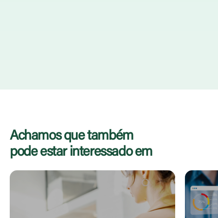
organizado, ao qual todos os
colaboradores podem acessar de acordo com seu papel
e nível de segurança.
Continue lendo se quiser saber mais
Achamos que também
pode estar interessado em