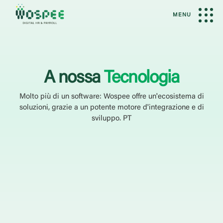
MENU
A nossa
Tecnologia
Molto più di un software: Wospee offre un'ecosistema di
soluzioni, grazie a un potente motore d'integrazione e di
sviluppo. PT
Wospee Digital Platform
Lorem ipsum dolor sit amet