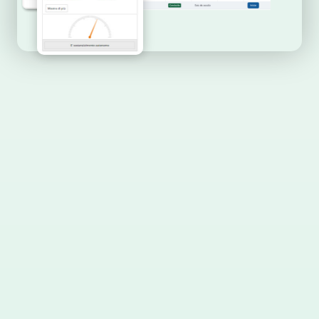
Já nos escolheram