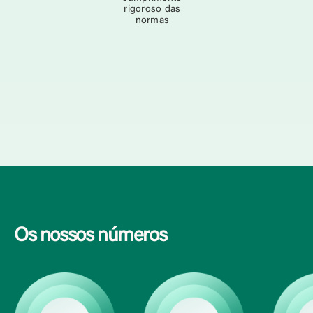
rigoroso das
normas
Saiba mais
Os nossos números