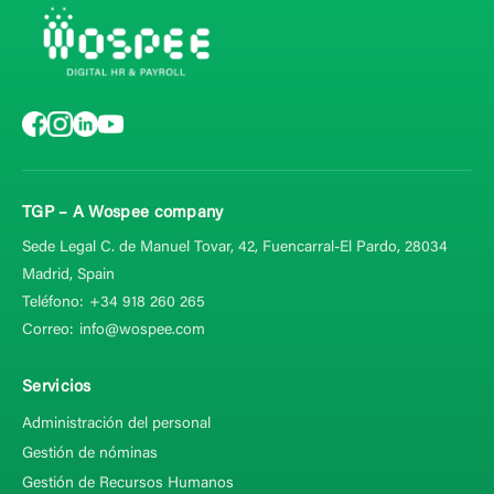
TGP – A Wospee company
Sede Legal C. de Manuel Tovar, 42,
Fuencarral-El Pardo, 28034
Madrid, Spain
Teléfono:
+34 918 260 265
Correo:
info@wospee.com
Servicios
Administración del personal
Gestión de nóminas
Gestión de Recursos Humanos