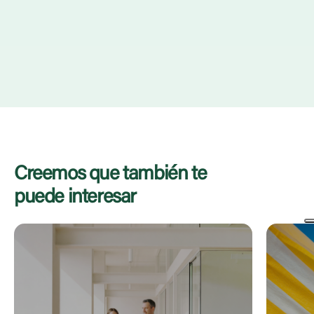
cuando sus miembros se sienten parte de un grupo y pueden
apoyarse en las relaciones que han construido, incluso a
distancia.
Creemos que también te
puede interesar