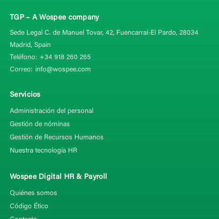
TGP – A Wospee company
Sede Legal C. de Manuel Tovar, 42,
Fuencarral-El Pardo, 28034
Madrid, Spain
Teléfono:
+34 918 260 265
Correo:
info@wospee.com
Servicios
Administración del personal
Gestión de nóminas
Gestión de Recursos Humanos
Nuestra tecnología HR
Wospee Digital HR & Payroll
Quiénes somos
Código Ético