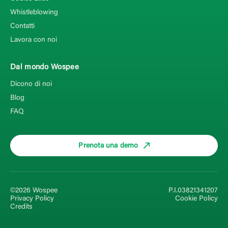
Whistleblowing
Contatti
Lavora con noi
Dal mondo Wospee
Dicono di noi
Blog
FAQ
Prenota una demo
©2026 Wospee
P.I.03821341207
Privacy Policy
Cookie Policy
Credits