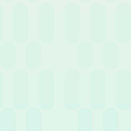
Cerca
Filtra per servizio
3 Agosto 2026
News
Saldo ferie in negativo: perché l’amministrazione
del personale non può ignorarlo