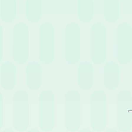
Non perderti eventi e news
pensati per te.