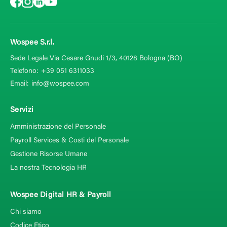
Wospee S.r.l.
Sede Legale Via Cesare Gnudi 1/3, 40128
Bologna (BO)
Telefono:
+39 051 6311033
Email:
info@wospee.com
Servizi
Amministrazione del Personale
Payroll Services & Costi del Personale
Gestione Risorse Umane
La nostra Tecnologia HR
Wospee Digital HR & Payroll
Chi siamo
Codice Etico