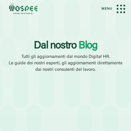
MENU
Dal nostro
Blog
Tutti gli aggiornamenti dal mondo Digital HR.
Le guide dei nostri esperti, gli aggiornamenti direttamente
dai nostri consulenti del lavoro.
Filtri Attivi
Amministrazione del Personale
Elaborazione Paghe
softwar
Categoria