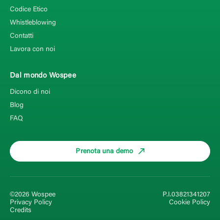
Codice Etico
Whistleblowing
Contatti
Lavora con noi
Dal mondo Wospee
Dicono di noi
Blog
FAQ
Prenota una demo
©2026 Wospee
P.I.03821341207
Privacy Policy
Cookie Policy
Credits