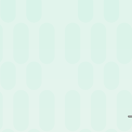
Non perderti eventi e news
pensati per te.